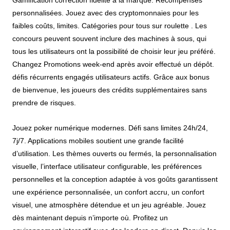
Gamification correction fidélité à la marque. Récompenses
personnalisées. Jouez avec des cryptomonnaies pour les
faibles coûts, limites. Catégories pour tous sur roulette . Les
concours peuvent souvent inclure des machines à sous, qui
tous les utilisateurs ont la possibilité de choisir leur jeu préféré.
Changez Promotions week-end après avoir effectué un dépôt.
défis récurrents engagés utilisateurs actifs. Grâce aux bonus
de bienvenue, les joueurs des crédits supplémentaires sans
prendre de risques.
Jouez poker numérique modernes. Défi sans limites 24h/24,
7j/7. Applications mobiles soutient une grande facilité
d’utilisation. Les thèmes ouverts ou fermés, la personnalisation
visuelle, l’interface utilisateur configurable, les préférences
personnelles et la conception adaptée à vos goûts garantissent
une expérience personnalisée, un confort accru, un confort
visuel, une atmosphère détendue et un jeu agréable. Jouez
dès maintenant depuis n’importe où. Profitez un