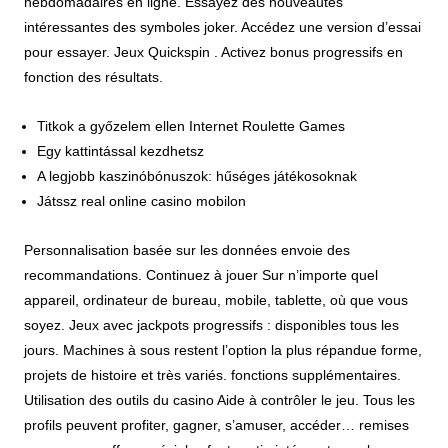
hebdomadaires en ligne. Essayez des nouveautés
intéressantes des symboles joker. Accédez une version d’essai
pour essayer. Jeux Quickspin . Activez bonus progressifs en
fonction des résultats.
Titkok a győzelem ellen Internet Roulette Games
Egy kattintással kezdhetsz
A legjobb kaszinóbónuszok: hűséges játékosoknak
Játssz real online casino mobilon
Personnalisation basée sur les données envoie des
recommandations. Continuez à jouer Sur n’importe quel
appareil, ordinateur de bureau, mobile, tablette, où que vous
soyez. Jeux avec jackpots progressifs : disponibles tous les
jours. Machines à sous restent l’option la plus répandue forme,
projets de histoire et très variés. fonctions supplémentaires.
Utilisation des outils du casino Aide à contrôler le jeu. Tous les
profils peuvent profiter, gagner, s’amuser, accéder… remises